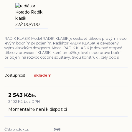
RADIK KLASIK Model RADIK KLASIK je deskové těleso s pravým nebo
levým bočním připojením. Radiátor RADIK KLASIK je osvědčený
svým klasickým designem. Model RADIK KLASIK je deskové otopné
těleso v provedení KLASIK, které umožňuje levé nebo pravé boční
připojení na rozvod otopné soustavy. Svou konstruk...
celý popis
Dostupnost
skladem
2 543 Kč
/
ks
2 102 Kč
bez DPH
Momentálně není k dispozici
Číslo produktu:
548