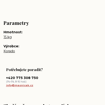
Parametry
Hmotnost
15 kg
Výrobce
Korado
Potřebujete poradit?
+420 775 308 750
(Po-Pá, 8-16 hod.)
info@masnicak.cz