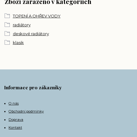
Zboží zařazeno v kategoriích
TOPENÍ A OHŘEV VODY
radiátory
deskové radiátory
klasik
Informace pro zákazníky
O nás
Obchodní podmínky
Doprava
Kontakt