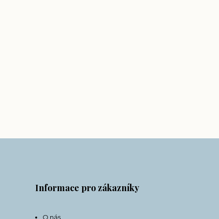
Informace pro zákazníky
O nás