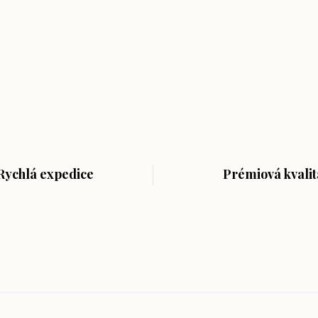
Rychlá expedice
Prémiová kvalit