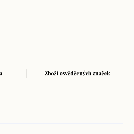
a
Zboží osvědčených značek