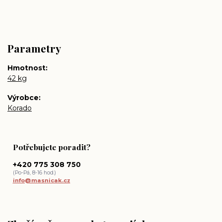
Parametry
Hmotnost
42 kg
Výrobce
Korado
Potřebujete poradit?
+420 775 308 750
(Po-Pá, 8-16 hod.)
info@masnicak.cz