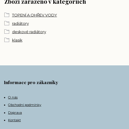
Zboží zařazeno v kategoriích
TOPENÍ A OHŘEV VODY
radiátory
deskové radiátory
klasik
Informace pro zákazníky
O nás
Obchodní podmínky
Doprava
Kontakt