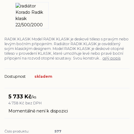
RADIK KLASIK Model RADIK KLASIK je deskové těleso s pravým nebo
levým bočním připojením. Radiátor RADIK KLASIK je osvědčený
svým klasickým designem. Model RADIK KLASIK je deskové otopné
těleso v provedení KLASIK, které umožňuje levé nebo pravé boční
připojení na rozvod otopné soustavy. Svou konstruk...
celý popis
Dostupnost
skladem
5 733 Kč
/
ks
4 738 Kč
bez DPH
Momentálně není k dispozici
Číslo produktu:
577