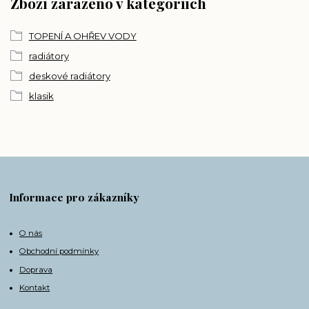
Zboží zařazeno v kategoriích
TOPENÍ A OHŘEV VODY
radiátory
deskové radiátory
klasik
Informace pro zákazníky
O nás
Obchodní podmínky
Doprava
Kontakt