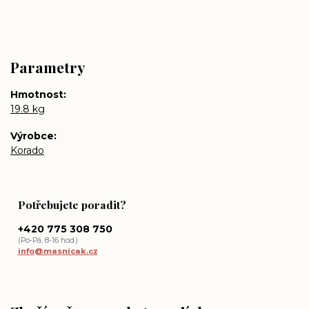
Parametry
Hmotnost
19.8 kg
Výrobce
Korado
Potřebujete poradit?
+420 775 308 750
(Po-Pá, 8-16 hod.)
info@masnicak.cz