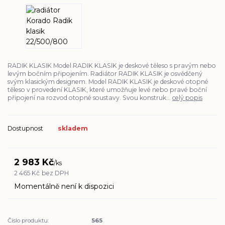
RADIK KLASIK Model RADIK KLASIK je deskové těleso s pravým nebo
levým bočním připojením. Radiátor RADIK KLASIK je osvědčený
svým klasickým designem. Model RADIK KLASIK je deskové otopné
těleso v provedení KLASIK, které umožňuje levé nebo pravé boční
připojení na rozvod otopné soustavy. Svou konstruk...
celý popis
Dostupnost
skladem
2 983 Kč
/
ks
2 465 Kč
bez DPH
Momentálně není k dispozici
Číslo produktu:
565