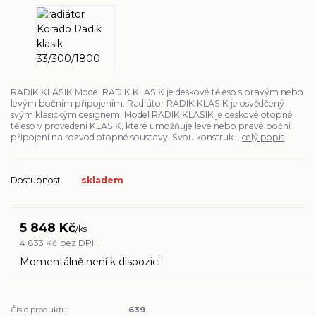
RADIK KLASIK Model RADIK KLASIK je deskové těleso s pravým nebo
levým bočním připojením. Radiátor RADIK KLASIK je osvědčený
svým klasickým designem. Model RADIK KLASIK je deskové otopné
těleso v provedení KLASIK, které umožňuje levé nebo pravé boční
připojení na rozvod otopné soustavy. Svou konstruk...
celý popis
Dostupnost
skladem
5 848 Kč
/
ks
4 833 Kč
bez DPH
Momentálně není k dispozici
Číslo produktu:
639