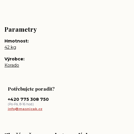
Parametry
Hmotnost
42 kg
Výrobce
Korado
Potřebujete poradit?
+420 775 308 750
(Po-Pá, 8-16 hod.)
info@masnicak.cz