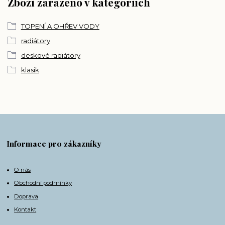
Zboží zařazeno v kategoriích
TOPENÍ A OHŘEV VODY
radiátory
deskové radiátory
klasik
Informace pro zákazníky
O nás
Obchodní podmínky
Doprava
Kontakt