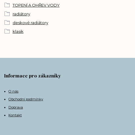
TOPENÍ A OHŘEV VODY
radiátory
deskové radiátory
klasik
Informace pro zákazníky
O nás
Obchodní podmínky
Doprava
Kontakt