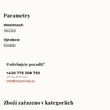
Parametry
Hmotnost
46.5 kg
Výrobce
Korado
Potřebujete poradit?
+420 775 308 750
(Po-Pá, 8-16 hod.)
info@masnicak.cz
Zboží zařazeno v kategoriích