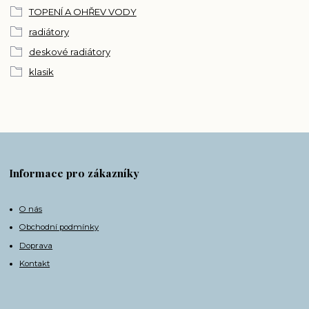
TOPENÍ A OHŘEV VODY
radiátory
deskové radiátory
klasik
Informace pro zákazníky
O nás
Obchodní podmínky
Doprava
Kontakt