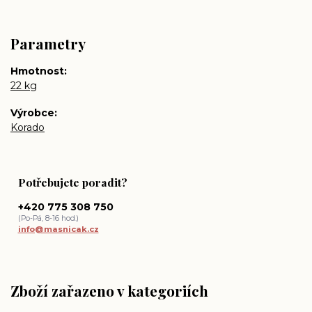
Parametry
Hmotnost
22 kg
Výrobce
Korado
Potřebujete poradit?
+420 775 308 750
(Po-Pá, 8-16 hod.)
info@masnicak.cz
Zboží zařazeno v kategoriích