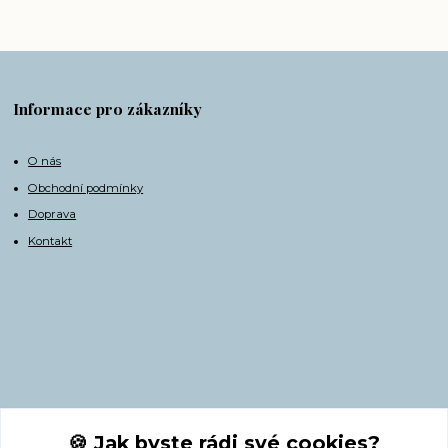
Informace pro zákazníky
O nás
Obchodní podmínky
Doprava
Kontakt
Kontakty
🍪 Jak byste rádi své cookies?