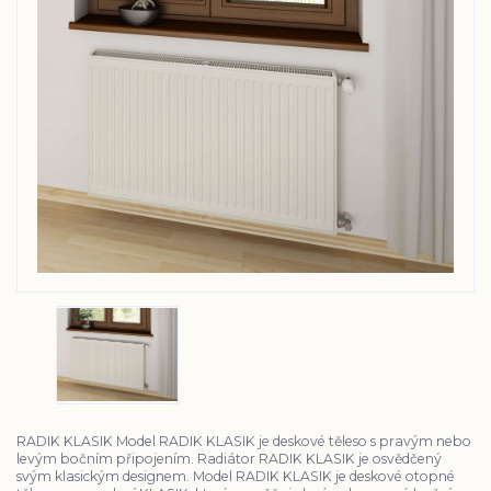
RADIK KLASIK Model RADIK KLASIK je deskové těleso s pravým nebo
levým bočním připojením. Radiátor RADIK KLASIK je osvědčený
svým klasickým designem. Model RADIK KLASIK je deskové otopné