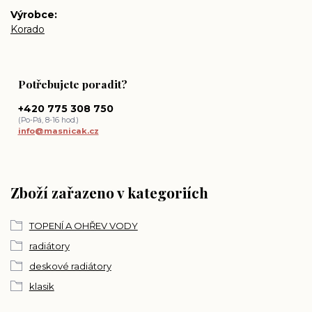
Výrobce
Korado
Potřebujete poradit?
+420 775 308 750
(Po-Pá, 8-16 hod.)
info@masnicak.cz
Zboží zařazeno v kategoriích
TOPENÍ A OHŘEV VODY
radiátory
deskové radiátory
klasik