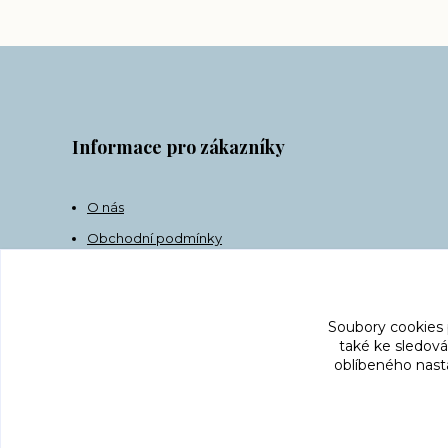
Informace pro zákazníky
O nás
Obchodní podmínky
Doprava
Kontakt
Soubory cookies
také ke sledová
oblíbeného nasta