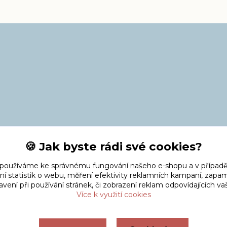
🍪 Jak byste rádi své cookies?
 používáme ke správnému fungování našeho e-shopu a v případě
ní statistik o webu, měření efektivity reklamních kampaní, zap
vení při používání stránek, či zobrazení reklam odpovídajících v
Více k využití cookies