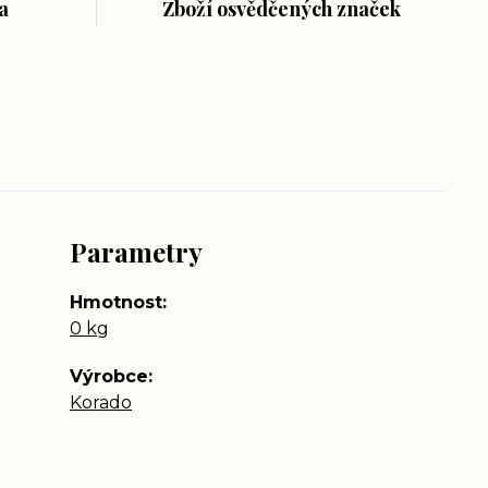
a
Zboží osvědčených značek
Parametry
Hmotnost
0 kg
Výrobce
Korado