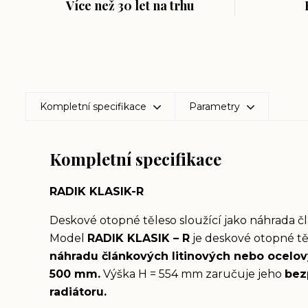
Více než 30 let na trhu
Kompletní specifikace
Parametry
Kompletní specifikace
RADIK KLASIK-R
Deskové otopné těleso sloužící jako náhrada č
Model
RADIK KLASIK – R
je deskové otopné t
náhradu článkových litinových nebo ocelový
500 mm.
Výška H = 554 mm zaručuje jeho
bez
radiátoru.