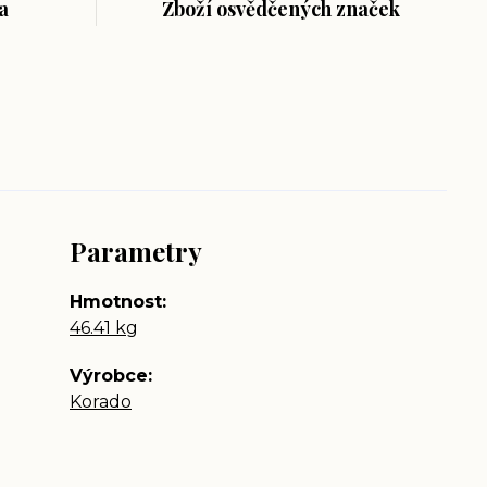
a
Zboží osvědčených značek
Parametry
Hmotnost
46.41 kg
Výrobce
Korado