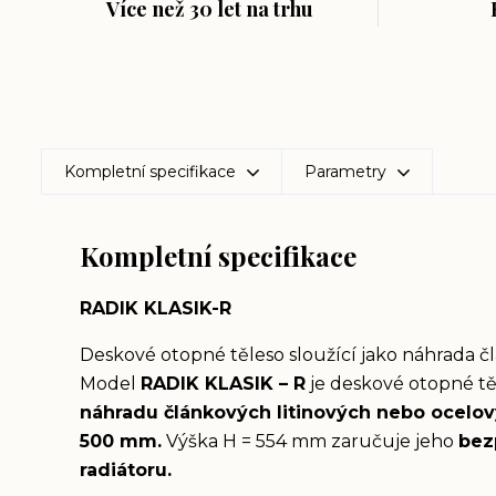
Více než 30 let na trhu
Kompletní specifikace
Parametry
Kompletní specifikace
RADIK KLASIK-R
Deskové otopné těleso sloužící jako náhrada č
Model
RADIK KLASIK – R
je deskové otopné t
náhradu článkových litinových nebo ocelový
500 mm.
Výška H = 554 mm zaručuje jeho
bez
radiátoru.