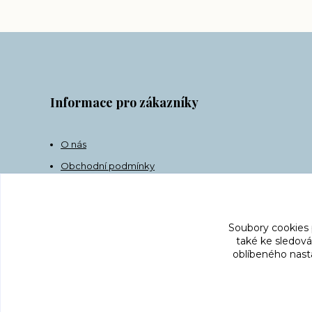
Informace pro zákazníky
O nás
Obchodní podmínky
Doprava
Kontakt
Soubory cookies
také ke sledová
oblíbeného nasta