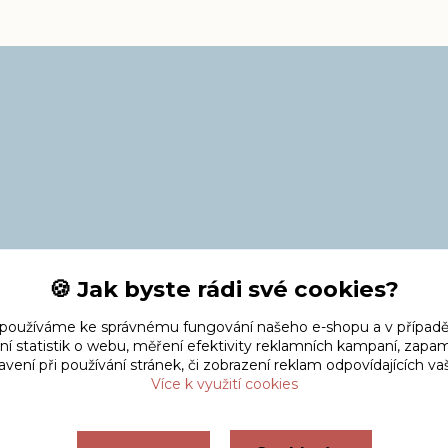
🍪 Jak byste rádi své cookies?
 používáme ke správnému fungování našeho e-shopu a v případě
ní statistik o webu, měření efektivity reklamních kampaní, zap
vení při používání stránek, či zobrazení reklam odpovídajících v
Více k využití cookies