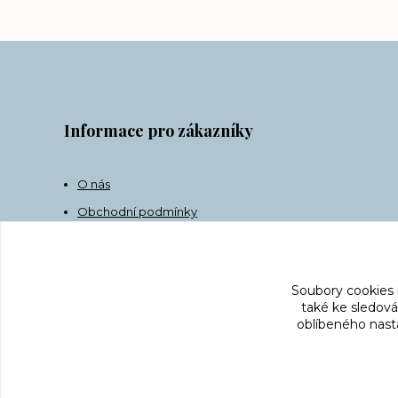
Informace pro zákazníky
O nás
Obchodní podmínky
Doprava
Kontakt
Soubory cookies
také ke sledová
oblíbeného nasta