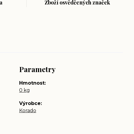
a
Zboží osvědčených značek
Parametry
Hmotnost
0 kg
Výrobce
Korado