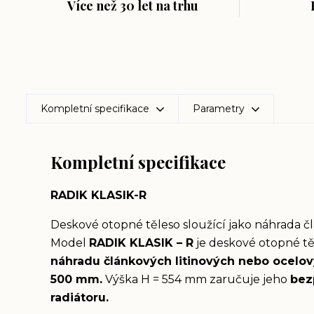
Více než 30 let na trhu
Kompletní specifikace
Parametry
Kompletní specifikace
RADIK KLASIK-R
Deskové otopné těleso sloužící jako náhrada č
Model
RADIK KLASIK – R
je deskové otopné t
náhradu článkových litinových nebo ocelový
500 mm.
Výška H = 554 mm zaručuje jeho
bez
radiátoru.