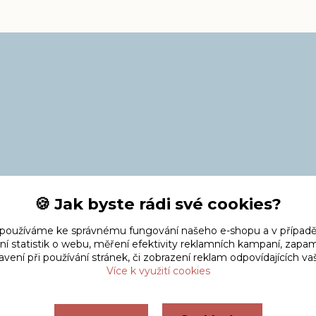
🍪 Jak byste rádi své cookies?
 používáme ke správnému fungování našeho e-shopu a v případě
ní statistik o webu, měření efektivity reklamních kampaní, zap
vení při používání stránek, či zobrazení reklam odpovídajících v
Více k využití cookies