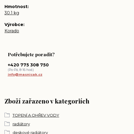
Hmotnost
30.1 kg
Výrobce
Korado
Potřebujete poradit?
+420 775 308 750
(Po-Pá, 8-16 hod.)
info@masnicak.cz
Zboží zařazeno v kategoriích
TOPENÍ A OHŘEV VODY
radiátory
deskové radiátory