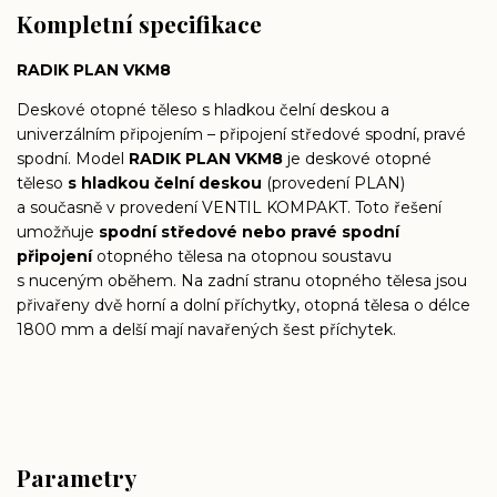
Kompletní specifikace
RADIK PLAN VKM8
Deskové otopné těleso s hladkou čelní deskou a
univerzálním připojením – připojení středové spodní, pravé
spodní. Model
RADIK PLAN VKM8
je deskové otopné
těleso
s hladkou čelní deskou
(provedení PLAN)
a současně v provedení VENTIL KOMPAKT. Toto řešení
umožňuje
spodní středové nebo pravé spodní
připojení
otopného tělesa na otopnou soustavu
s nuceným oběhem. Na zadní stranu otopného tělesa jsou
přivařeny dvě horní a dolní příchytky, otopná tělesa o délce
1800 mm a delší mají navařených šest příchytek.
Parametry