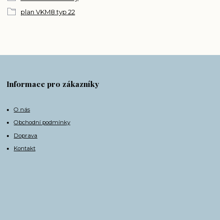
plan VKM8 typ 22
Informace pro zákazníky
O nás
Obchodní podmínky
Doprava
Kontakt