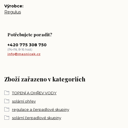
Výrobce
Regulus
Potřebujete poradit?
+420 775 308 750
(Po-Pá, 8-16 hod.)
info@masnicak.cz
Zboží zařazeno v kategoriích
TOPENÍ A OHŘEV VODY
solární ohřev
regulace a čerpadlové skupiny
solární čerpadlové skupiny