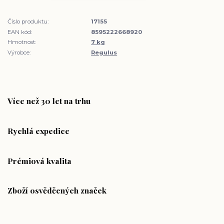
Číslo produktu:
17155
EAN kód:
8595222668920
Hmotnost:
7 kg
Výrobce:
Regulus
Více než 30 let na trhu
Rychlá expedice
Prémiová kvalita
Zboží osvědčených značek