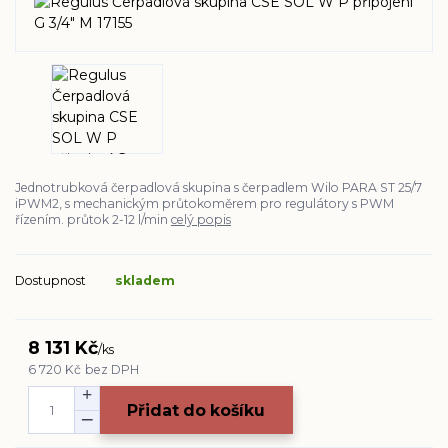
Jednotrubková čerpadlová skupina s čerpadlem Wilo PARA ST 25/7
iPWM2, s mechanickým průtokoměrem pro regulátory s PWM
řízením. průtok 2-12 l/min
celý popis
Dostupnost
skladem
8 131 Kč
/
ks
6 720 Kč
bez DPH
Přidat do košíku