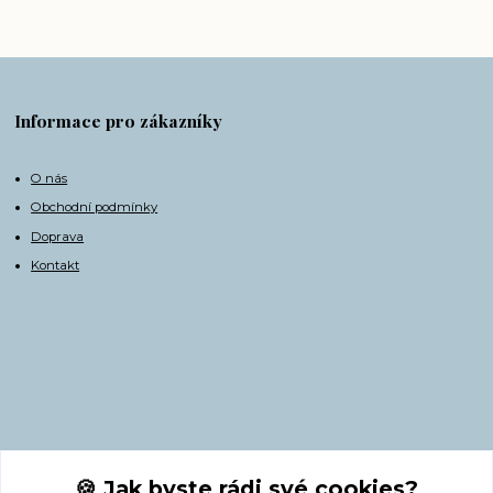
Informace pro zákazníky
O nás
Obchodní podmínky
Doprava
Kontakt
Kontakty
🍪 Jak byste rádi své cookies?