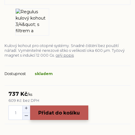
Kulový kohout pro otopné systémy. Snadné čištění bez použití
nářadí. Vyměnitelné nerezové sítko s velikostí oka 600 µm. Tyčový
magnet s indukcí 12 000 Gs.
celý popis
Dostupnost
skladem
737 Kč
/
ks
609 Kč
bez DPH
Přidat do košíku