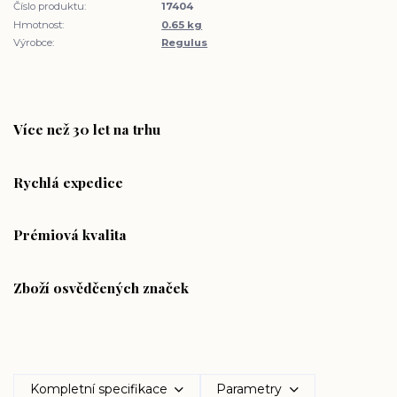
Číslo produktu:
17404
Hmotnost:
0.65 kg
Výrobce:
Regulus
Více než 30 let na trhu
Rychlá expedice
Prémiová kvalita
Zboží osvědčených značek
Kompletní specifikace
Parametry