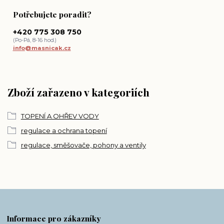
Potřebujete poradit?
+420 775 308 750
(Po-Pá, 8-16 hod.)
info@masnicak.cz
Zboží zařazeno v kategoriích
TOPENÍ A OHŘEV VODY
regulace a ochrana topení
regulace, směšovače, pohony a ventily
Informace pro zákazníky