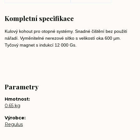
Kompletní specifikace
Kulový kohout pro otopné systémy. Snadné čištění bez použití
nářadí. Vyměnitelné nerezové sítko s velikostí oka 600 µm.
Tyčový magnet s indukcí 12 000 Gs.
Parametry
Hmotnost
0.65 kg
Výrobce
Regulus