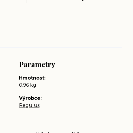
Parametry
Hmotnost
0.96 kg
Výrobce
Regulus