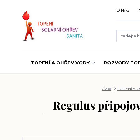
O NÁS
TOPENÍ A OHŘEV VODY
ROZVODY TOP
Úvod
TOPENÍ A 
Regulus připojov