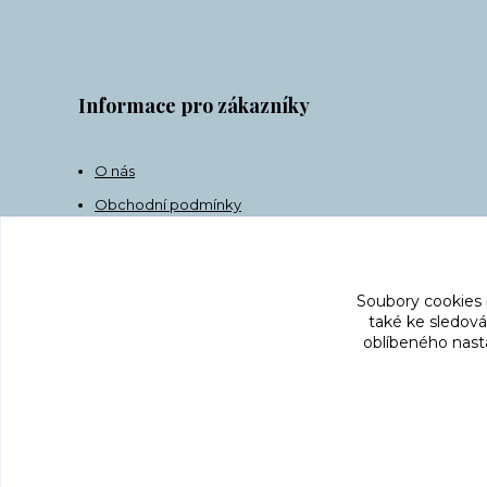
Informace pro zákazníky
O nás
Obchodní podmínky
Doprava
Kontakt
Soubory cookies
také ke sledová
oblíbeného nasta