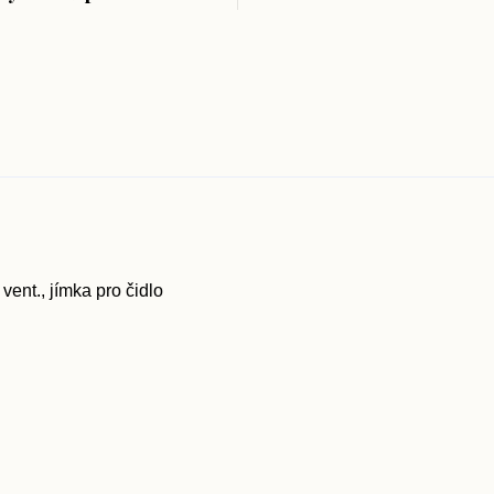
 vent., jímka pro čidlo