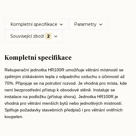
Kompletní specifikace
Parametry
Související zboží
2
Kompletní specifikace
Rekuperační jednotka HR100R umožňuje větrání místností se
zpětným získáváním tepla z odpadního vzduchu s účinností až
70%. Připojuje se na potrubní rozvod. Je vhodná pro místa, kde
není bezprostřední přístup k obvodové stěně. Instaluje se
instalace na podložku (přístup shora). Jednotka HR100R je
vhodná pro větrání menších bytů nebo jednotlivých místností.
Splňuje požadavky stavebních předpisů i pro větrání vnitřních
koupelen.