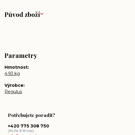
Původ zboží
Parametry
Hmotnost
4.93 kg
Výrobce
Regulus
Potřebujete poradit?
+420 775 308 750
(Po-Pá, 8-16 hod.)