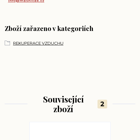
info@masnicak.cz
Zboží zařazeno v kategoriích
REKUPERACE VZDUCHU
Související
2
zboží