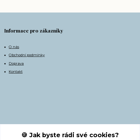
Informace pro zákazníky
O nás
Obchodní podmínky
Doprava
Kontakt
Kontakty
🍪 Jak byste rádi své cookies?