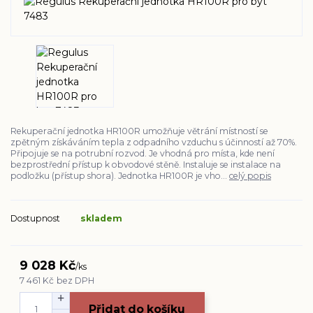
Rekuperační jednotka HR100R umožňuje větrání místností se
zpětným získáváním tepla z odpadního vzduchu s účinností až 70%.
Připojuje se na potrubní rozvod. Je vhodná pro místa, kde není
bezprostřední přístup k obvodové stěně. Instaluje se instalace na
podložku (přístup shora). Jednotka HR100R je vho...
celý popis
Dostupnost
skladem
9 028 Kč
/
ks
7 461 Kč
bez DPH
Přidat do košíku