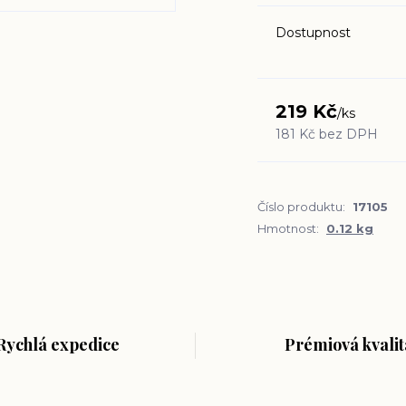
Dostupnost
219 Kč
/
ks
181 Kč
bez DPH
Číslo produktu:
17105
Hmotnost:
0.12 kg
Rychlá expedice
Prémiová kvalit