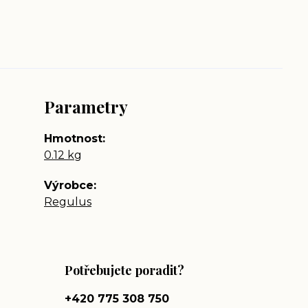
Parametry
Hmotnost
0.12 kg
Výrobce
Regulus
Potřebujete poradit?
+420 775 308 750