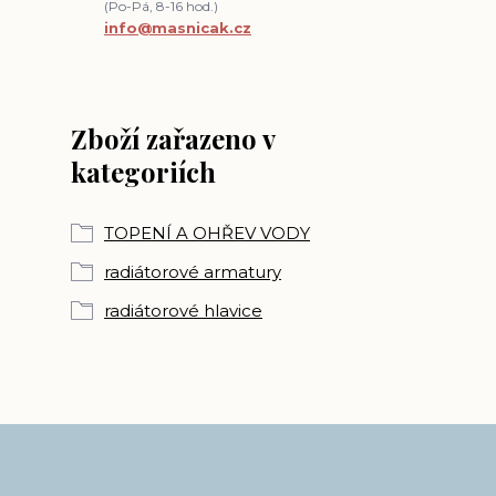
(Po-Pá, 8-16 hod.)
info@masnicak.cz
Zboží zařazeno v
kategoriích
TOPENÍ A OHŘEV VODY
radiátorové armatury
radiátorové hlavice