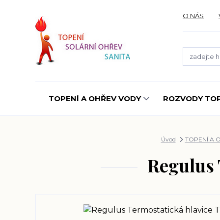
O NÁS
TOPENÍ A OHŘEV VODY
ROZVODY TOP
Úvod
TOPENÍ A 
Regulus 