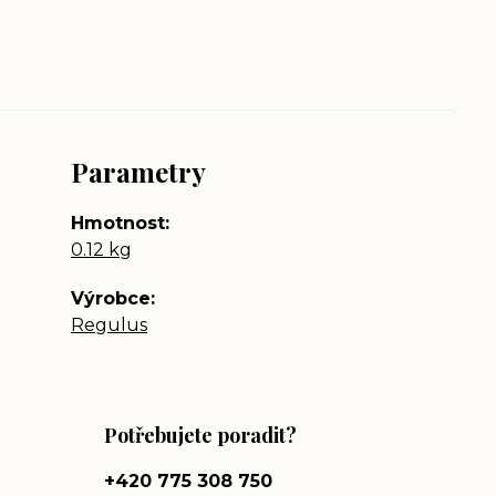
Parametry
Hmotnost
0.12 kg
Výrobce
Regulus
Potřebujete poradit?
+420 775 308 750