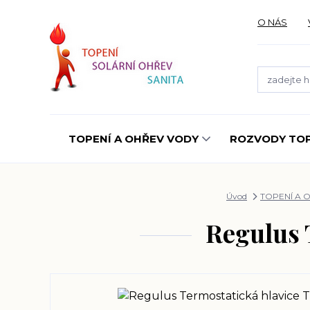
O NÁS
TOPENÍ A OHŘEV VODY
ROZVODY TOP
Úvod
TOPENÍ A 
Regulus 