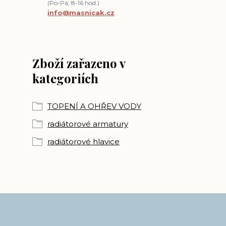
(Po-Pá, 8-16 hod.)
info@masnicak.cz
Zboží zařazeno v
kategoriích
TOPENÍ A OHŘEV VODY
radiátorové armatury
radiátorové hlavice