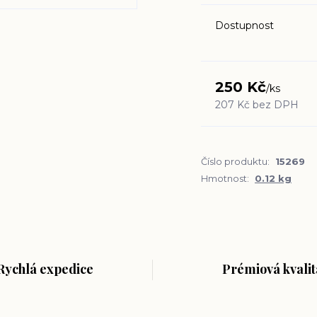
Dostupnost
250 Kč
/
ks
207 Kč
bez DPH
Číslo produktu:
15269
Hmotnost:
0.12 kg
Rychlá expedice
Prémiová kvalit