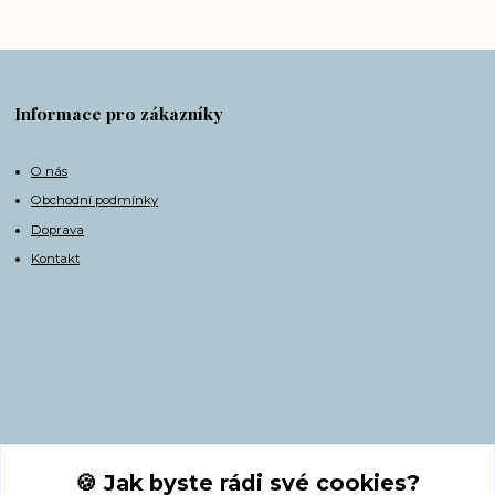
Informace pro zákazníky
O nás
Obchodní podmínky
Doprava
Kontakt
Kontakty
🍪 Jak byste rádi své cookies?