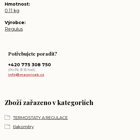
Hmotnost
0.11 kg
Výrobce
Regulus
Potřebujete poradit?
+420 775 308 750
(Po-Pá, 8-16 hod.)
info@masnicak.cz
Zboží zařazeno v kategoriích
TERMOSTATY A REGULACE
tlakoměry