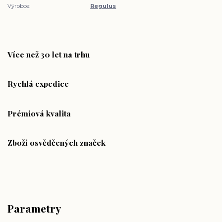
Výrobce:
Regulus
Více než 30 let na trhu
Rychlá expedice
Prémiová kvalita
Zboží osvědčených značek
Parametry