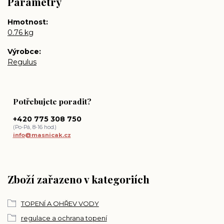
Parametry
Hmotnost
0.76 kg
Výrobce
Regulus
Potřebujete poradit?
+420 775 308 750
(Po-Pá, 8-16 hod.)
info@masnicak.cz
Zboží zařazeno v kategoriích
TOPENÍ A OHŘEV VODY
regulace a ochrana topení