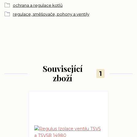
ochrana a regulace kotlů
regulace, směšovače, pohony a ventily
Související
1
zboží