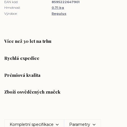
EAN kód:
8595222647901
Hmotnost:
0.71 kg
Výrobce:
Regulus
Více než 30 let na trhu
Rychlá expedice
Prémiová kvalita
Zboží osvědčených značek
Kompletní specifikace
Parametry