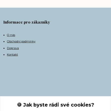
Informace pro zákazníky
O nás
Obchodní podmínky
Doprava
Kontakt
Kontakty
🍪 Jak byste rádi své cookies?