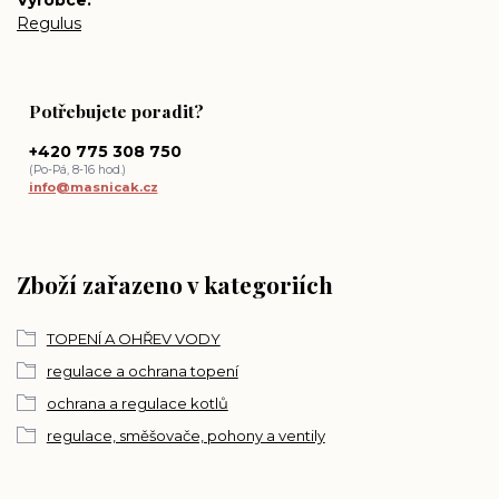
Výrobce
Regulus
Potřebujete poradit?
+420 775 308 750
(Po-Pá, 8-16 hod.)
info@masnicak.cz
Zboží zařazeno v kategoriích
TOPENÍ A OHŘEV VODY
regulace a ochrana topení
ochrana a regulace kotlů
regulace, směšovače, pohony a ventily