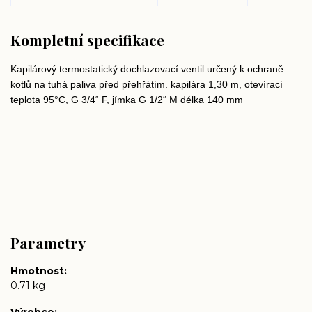
Kompletní specifikace
Kapilárový termostatický dochlazovací ventil určený k ochraně
kotlů na tuhá paliva před přehřátím. kapilára 1,30 m, otevírací
teplota 95°C, G 3/4“ F, jímka G 1/2“ M délka 140 mm
Parametry
Hmotnost
0.71 kg