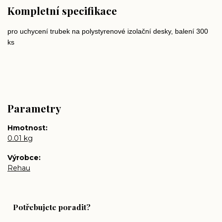
Kompletní specifikace
pro uchycení trubek na polystyrenové izolační desky, balení 300
ks
Parametry
Hmotnost
0.01 kg
Výrobce
Rehau
Potřebujete poradit?