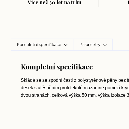
Více než 30 let na trhu
Kompletní specifikace
Parametry
Kompletní specifikace
Skládá se ze spodní části z polystyrénové pěny bez fr
desek s utěsněním proti tekuté mazanině pomocí krycí
dvou stranách, celková výška 50 mm, výška izolace