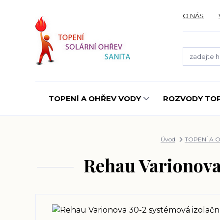
O NÁS
TOPENÍ A OHŘEV VODY
ROZVODY TOP
Úvod
TOPENÍ A 
Rehau Varionova