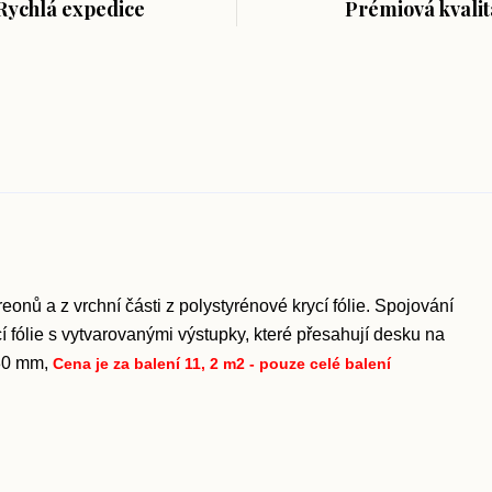
Rychlá expedice
Prémiová kvalit
eonů a z vrchní části z polystyrénové krycí fólie. Spojování
 fólie s vytvarovanými výstupky, které přesahují desku na
 30 mm,
Cena je za
balení 11, 2 m2 - pouze celé balení