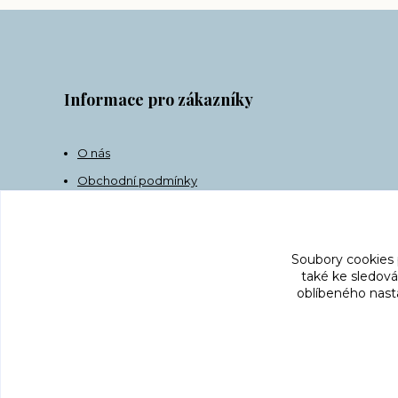
Informace pro zákazníky
O nás
Obchodní podmínky
Doprava
Kontakt
Soubory cookies
také ke sledová
oblíbeného nasta