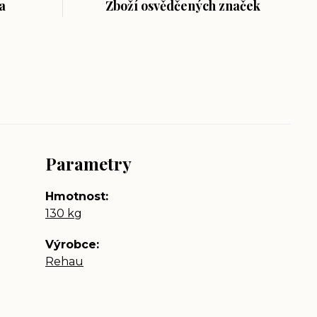
a
Zboží osvědčených značek
Parametry
Hmotnost
130 kg
Výrobce
Rehau