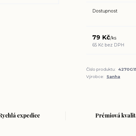
Dostupnost
79 Kč
/
ks
65 Kč
bez DPH
Číslo produktu:
4270G1
Výrobce:
Sanha
Rychlá expedice
Prémiová kvalit