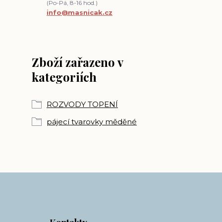
(Po-Pá, 8-16 hod.)
info@masnicak.cz
Zboží zařazeno v
kategoriích
ROZVODY TOPENÍ
pájecí tvarovky měděné