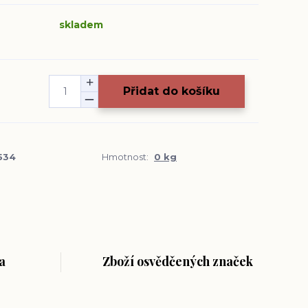
skladem
Přidat do košíku
534
Hmotnost:
0 kg
a
Zboží osvědčených značek