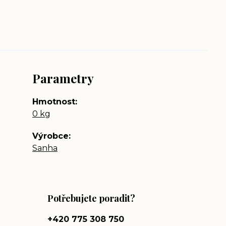
Parametry
Hmotnost
0 kg
Výrobce
Sanha
Potřebujete poradit?
+420 775 308 750