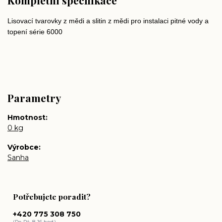
Kompletní specifikace
Lisovací tvarovky z mědi a slitin z mědi pro instalaci pitné vody a
topení série 6000
Parametry
Hmotnost
0 kg
Výrobce
Sanha
Potřebujete poradit?
+420 775 308 750