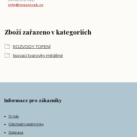
(Po-Pá, 8-16 hod.)
info@masnicak.cz
Zboží zařazeno v kategoriích
ROZVODY TOPENÍ
lisovací tvarovky měděné
Informace pro zákazníky
O nás
Obchodní podmínky
Doprava