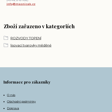
(Po-Pá, 8-16 hod.)
info@masnicak.cz
Zboží zařazeno v kategoriích
ROZVODY TOPENÍ
lisovací tvarovky měděné
Informace pro zákazníky
O nás
Obchodní podmínky
Doprava