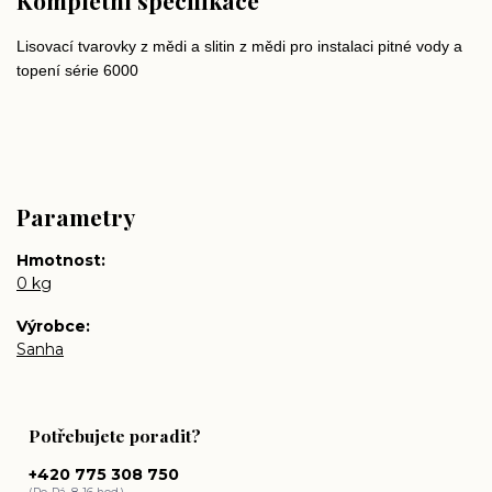
Kompletní specifikace
Lisovací tvarovky z mědi a slitin z mědi pro instalaci pitné vody a
topení série 6000
Parametry
Hmotnost
0 kg
Výrobce
Sanha
Potřebujete poradit?
+420 775 308 750