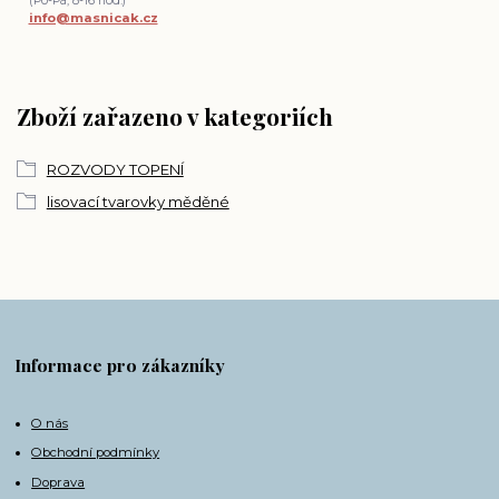
(Po-Pá, 8-16 hod.)
info@masnicak.cz
Zboží zařazeno v kategoriích
ROZVODY TOPENÍ
lisovací tvarovky měděné
Informace pro zákazníky
O nás
Obchodní podmínky
Doprava