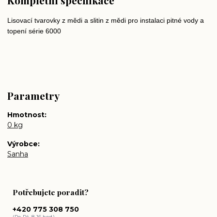
Kompletní specifikace
Lisovací tvarovky z mědi a slitin z mědi pro instalaci pitné vody a
topení série 6000
Parametry
Hmotnost
0 kg
Výrobce
Sanha
Potřebujete poradit?
+420 775 308 750