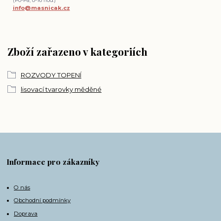
(Po-Pá, 8-16 hod.)
info@masnicak.cz
Zboží zařazeno v kategoriích
ROZVODY TOPENÍ
lisovací tvarovky měděné
Informace pro zákazníky
O nás
Obchodní podmínky
Doprava