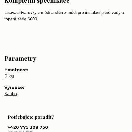
Kompletní specifikace
Lisovací tvarovky z mědi a slitin z mědi pro instalaci pitné vody a
topení série 6000
Parametry
Hmotnost
0 kg
Výrobce
Sanha
Potřebujete poradit?
+420 775 308 750