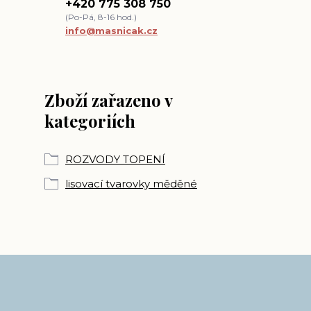
+420 775 308 750
(Po-Pá, 8-16 hod.)
info@masnicak.cz
Zboží zařazeno v
kategoriích
ROZVODY TOPENÍ
lisovací tvarovky měděné