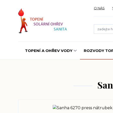
O NÁS
TOPENÍ A OHŘEV VODY
ROZVODY TOP
San