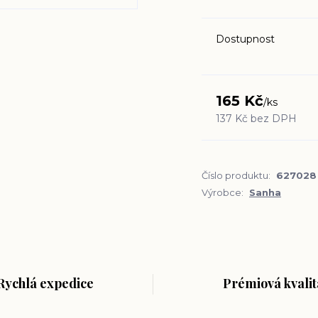
Dostupnost
165 Kč
/
ks
137 Kč
bez DPH
Číslo produktu:
627028
Výrobce:
Sanha
Rychlá expedice
Prémiová kvalit