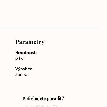
Parametry
Hmotnost
0 kg
Výrobce
Sanha
Potřebujete poradit?