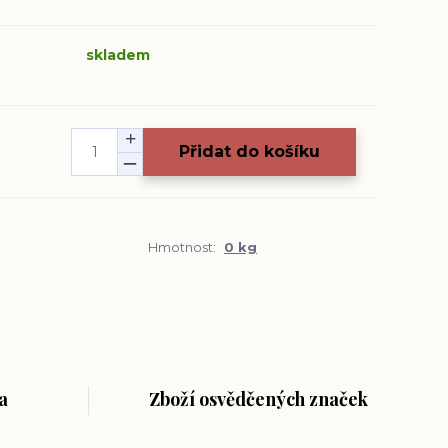
skladem
Přidat do košíku
Hmotnost:
0 kg
a
Zboží osvědčených značek