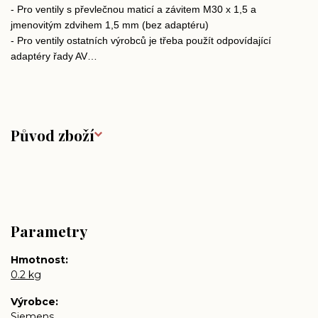
- Pro ventily s převlečnou maticí a závitem M30 x 1,5 a
jmenovitým zdvihem 1,5 mm (bez adaptéru)
- Pro ventily ostatních výrobců je třeba použít odpovídající
adaptéry řady AV…
Původ zboží
Parametry
Hmotnost
0.2 kg
Výrobce
Siemens