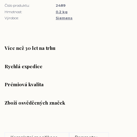
Číslo produktu:
2489
Hmotnost:
0.2 kg
Výrobce:
Siemens
Více než 30 let na trhu
Rychlá expedice
Prémiová kvalita
Zboží osvědčených značek