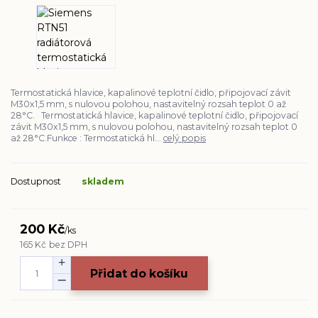
Termostatická hlavice, kapalinové teplotní čidlo, připojovací závit
M30x1,5 mm, s nulovou polohou, nastavitelný rozsah teplot 0 až
28°C. Termostatická hlavice, kapalinové teplotní čidlo, připojovací
závit M30x1,5 mm, s nulovou polohou, nastavitelný rozsah teplot 0
až 28°C.Funkce : Termostatická hl...
celý popis
Dostupnost
skladem
200 Kč
/
ks
165 Kč
bez DPH
Přidat do košíku