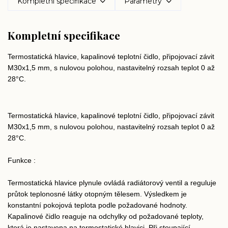
Kompletní specifikace
Parametry
Kompletní specifikace
Termostatická hlavice, kapalinové teplotní čidlo, připojovací závit
M30x1,5 mm, s nulovou polohou, nastavitelný rozsah teplot 0 až
28°C.
Termostatická hlavice, kapalinové teplotní čidlo, připojovací závit
M30x1,5 mm, s nulovou polohou, nastavitelný rozsah teplot 0 až
28°C.
Funkce :
Termostatická hlavice plynule ovládá radiátorový ventil a reguluje
průtok teplonosné látky otopným tělesem. Výsledkem je
konstantní pokojová teplota podle požadované hodnoty.
Kapalinové čidlo reaguje na odchylky od požadované teploty,
která je nastavena na termostatické hlavici. Při stoupající