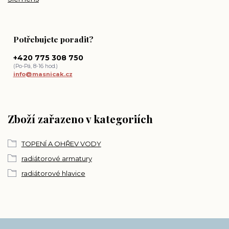
Potřebujete poradit?
+420 775 308 750
(Po-Pá, 8-16 hod.)
info@masnicak.cz
Zboží zařazeno v kategoriích
TOPENÍ A OHŘEV VODY
radiátorové armatury
radiátorové hlavice