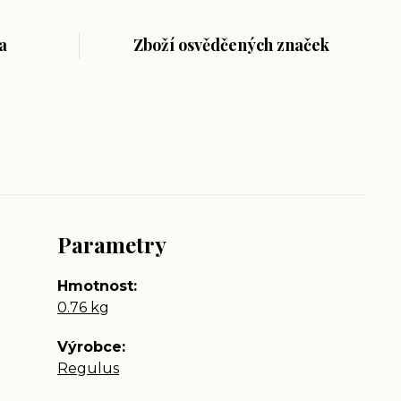
a
Zboží osvědčených značek
Parametry
Hmotnost
0.76 kg
Výrobce
Regulus