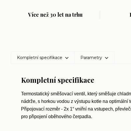
Více než 30 let na trhu
Kompletní specifikace
Parametry
Kompletní specifikace
Termostatický směšovací ventil, který směšuje chlad
nádrže, s horkou vodou z výstupu kotle na optimální 
Připojovací rozměr - 2x 1“ vniřní na vstupech, převle
pro připojení oběhového čerpadla.