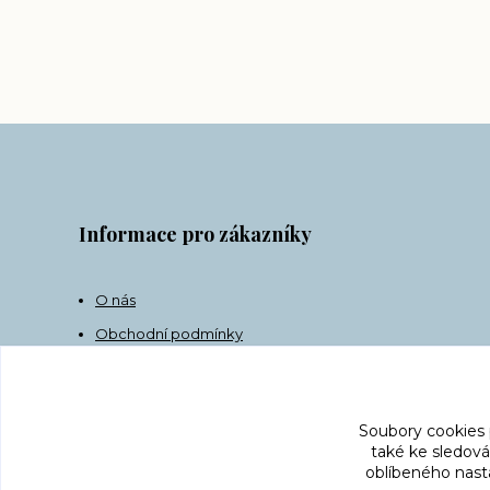
Informace pro zákazníky
O nás
Obchodní podmínky
Doprava
Kontakt
Soubory cookies
také ke sledová
oblíbeného nasta