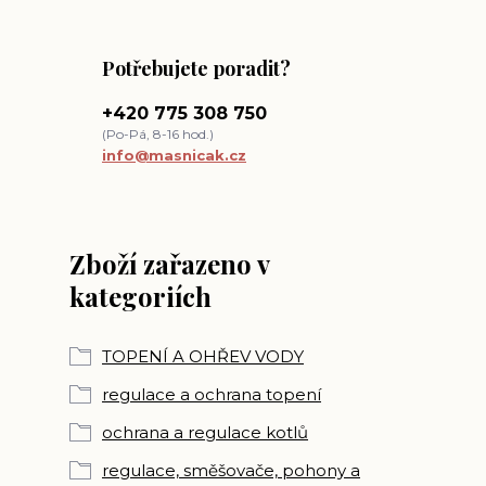
Potřebujete poradit?
+420 775 308 750
(Po-Pá, 8-16 hod.)
info@masnicak.cz
Zboží zařazeno v
kategoriích
TOPENÍ A OHŘEV VODY
regulace a ochrana topení
ochrana a regulace kotlů
regulace, směšovače, pohony a