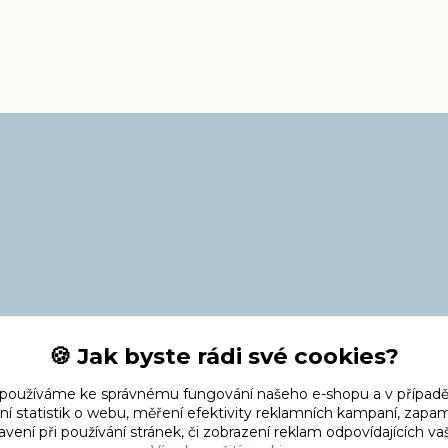
🍪 Jak byste rádi své cookies?
 používáme ke správnému fungování našeho e-shopu a v případě
ní statistik o webu, měření efektivity reklamních kampaní, zap
vení při používání stránek, či zobrazení reklam odpovídajících v