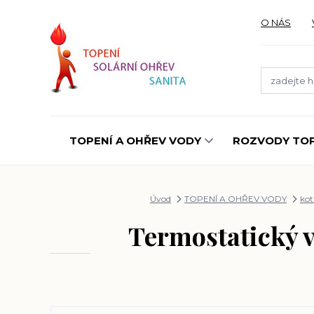
O NÁS
TOPENÍ A OHŘEV VODY
ROZVODY TOP
Úvod
TOPENÍ A OHŘEV VODY
kot
Termostatický v