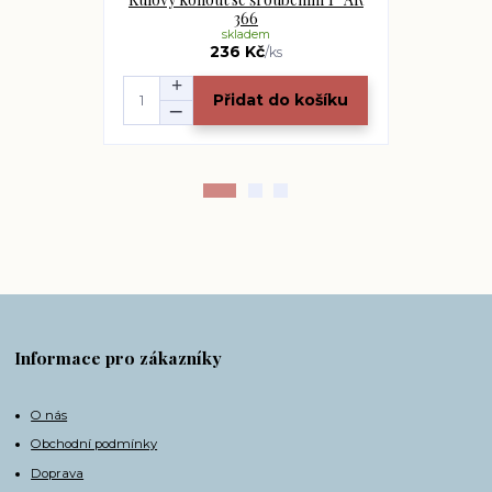
366
skladem
236 Kč
/
ks
Přidat do košíku
Informace pro zákazníky
O nás
Obchodní podmínky
Doprava