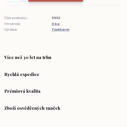
Číslo produktu:
3652
Hmotnost:
0 kg
Výrobce:
Toptherm
Více než 30 let na trhu
Rychlá expedice
Prémiová kvalita
Zboží osvědčených značek