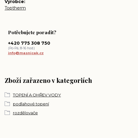
Výrobce
Toptherm
Potřebujete poradit?
+420 775 308 750
(Po-Pá, 8-16 hod.)
info@masnicak.cz
Zboží zařazeno v kategoriích
TOPENÍ A OHŘEV VODY
podlahové topení
rozdělovače