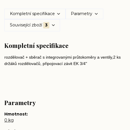
Kompletní specifikace
Parametry
Související zboží
3
Kompletní specifikace
rozdělovač + sběrač s integrovanými průtokoměry a ventily,2 ks
držáků rozdělovačů, připojovací závit EK 3/4"
Parametry
Hmotnost
0 kg