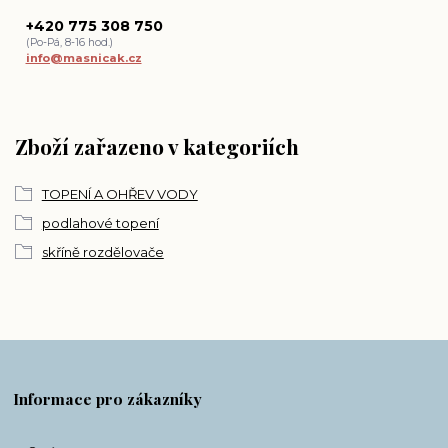
+420 775 308 750
(Po-Pá, 8-16 hod.)
info@masnicak.cz
Zboží zařazeno v kategoriích
TOPENÍ A OHŘEV VODY
podlahové topení
skříně rozdělovače
Informace pro zákazníky