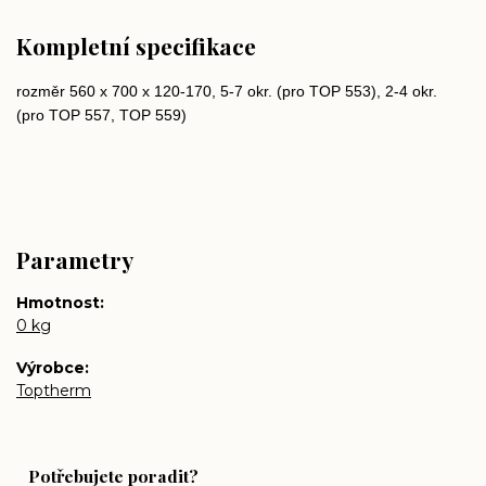
Kompletní specifikace
rozměr 560 x 700 x 120-170, 5-7 okr. (pro TOP 553), 2-4 okr.
(pro TOP 557, TOP 559)
Parametry
Hmotnost
0 kg
Výrobce
Toptherm
Potřebujete poradit?