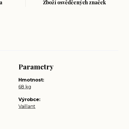
a
Zboží osvědčených značek
Parametry
Hmotnost
68 kg
Výrobce
Vaillant