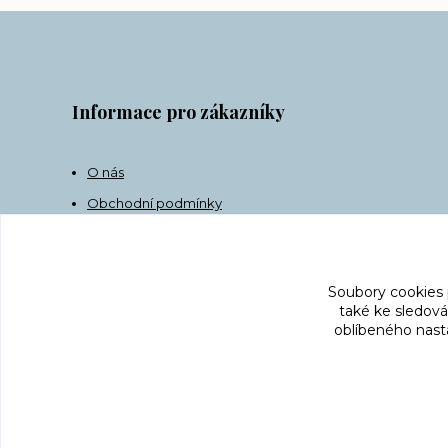
Informace pro zákazníky
O nás
Obchodní podmínky
Doprava
Kontakt
Soubory cookies
také ke sledová
oblíbeného nasta