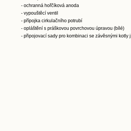
- ochranná hořčíková anoda
- vypouštěcí ventil
- přípojka cirkulačního potrubí
- opláštění s práškovou povrchovou úpravou (bílé)
- připojovací sady pro kombinaci se závěsnými kotly j