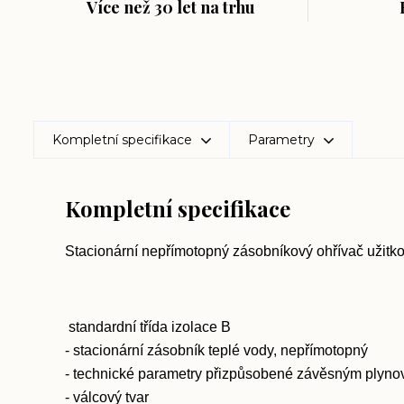
Více než 30 let na trhu
Kompletní specifikace
Parametry
Kompletní specifikace
Stacionární nepřímotopný zásobníkový ohřívač užitk
standardní třída izolace B
- stacionární zásobník teplé vody, nepřímotopný
- technické parametry přizpůsobené závěsným plyno
- válcový tvar