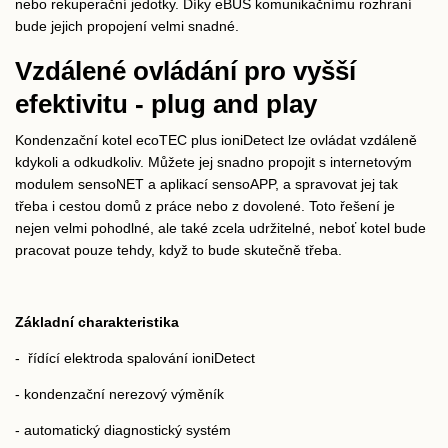
nebo rekuperační jedotky. Díky eBUS komunikačnímu rozhraní
bude jejich propojení velmi snadné.
Vzdálené ovládání pro vyšší
efektivitu - plug and play
Kondenzační kotel ecoTEC plus ioniDetect lze ovládat vzdáleně
kdykoli a odkudkoliv. Můžete jej snadno propojit s internetovým
modulem sensoNET a aplikací sensoAPP, a spravovat jej tak
třeba i cestou domů z práce nebo z dovolené. Toto řešení je
nejen velmi pohodlné, ale také zcela udržitelné, neboť kotel bude
pracovat pouze tehdy, když to bude skutečně třeba.
Základní charakteristika
-
řídící elektroda spalování ioniDetect
- kondenzační nerezový výměník
- automatický diagnostický systém