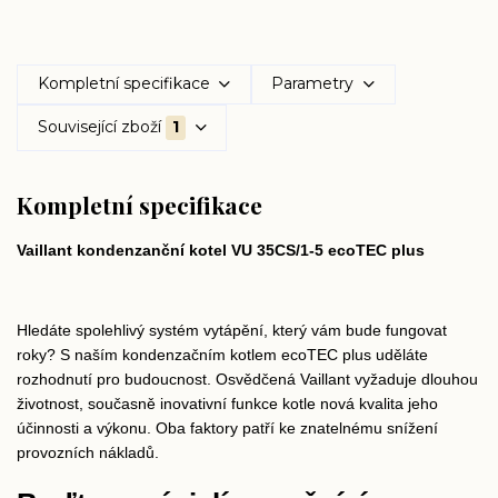
Kompletní specifikace
Parametry
Související zboží
1
Kompletní specifikace
Vaillant kondenzanční kotel VU 35CS/1-5 ecoTEC plus
Hledáte spolehlivý systém vytápění, který vám bude fungovat
roky? S naším kondenzačním kotlem ecoTEC plus uděláte
rozhodnutí pro budoucnost. Osvědčená Vaillant vyžaduje dlouhou
životnost, současně inovativní funkce kotle nová kvalita jeho
účinnosti a výkonu. Oba faktory patří ke znatelnému snížení
provozních nákladů.