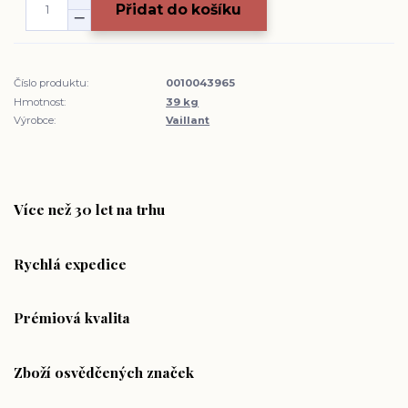
Přidat do košíku
Číslo produktu:
0010043965
Hmotnost:
39 kg
Výrobce:
Vaillant
Více než 30 let na trhu
Rychlá expedice
Prémiová kvalita
Zboží osvědčených značek