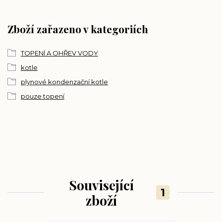
Zboží zařazeno v kategoriích
TOPENÍ A OHŘEV VODY
kotle
plynové kondenzační kotle
pouze topení
Související
1
zboží