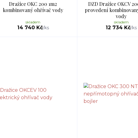
Dražice OKC 200 1m2
DZD Dražice OKCV 20
kombinovaný ohřívač vody
provedení kombinovaný
vody
skladem
skladem
14 740 Kč
12 734 Kč
/
ks
/
ks