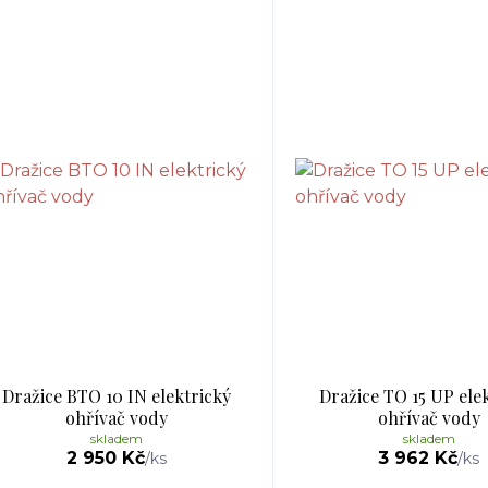
Dražice BTO 10 IN elektrický
Dražice TO 15 UP ele
ohřívač vody
ohřívač vody
skladem
skladem
2 950 Kč
3 962 Kč
/
ks
/
ks