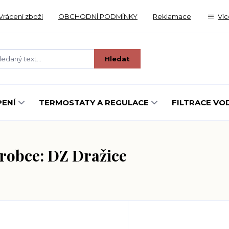
Vrácení zboží
OBCHODNÍ PODMÍNKY
Reklamace
Víc
Hledat
ENÍ
TERMOSTATY A REGULACE
FILTRACE VO
robce: DZ Dražice