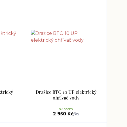
ktrický
Dražice BTO 10 UP elektrický
ohřívač vody
skladem
2 950 Kč
/
ks