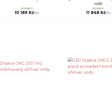
vody
skladem
skladem
10 189 Kč
11 848 Kč
/
ks
/
ks