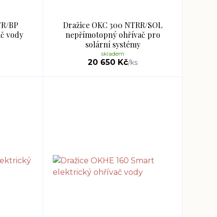
TR/BP
Dražice OKC 300 NTRR/SOL
č vody
nepřímotopný ohřívač pro
solární systémy
skladem
20 650 Kč
/
ks