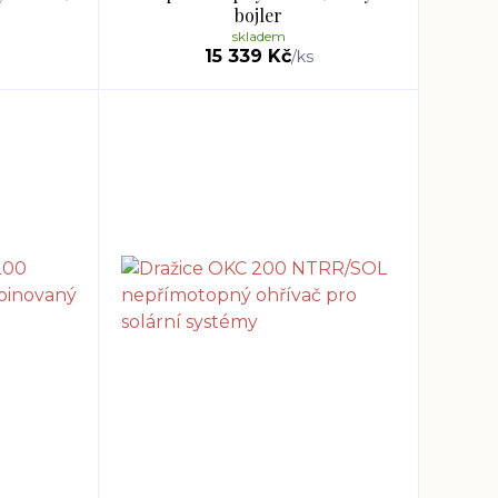
bojler
skladem
15 339 Kč
/
ks